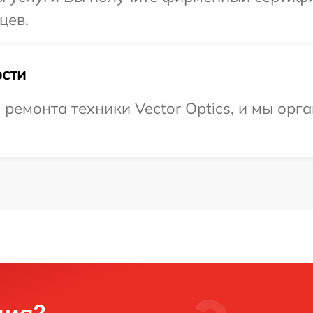
цев.
сти
емонта техники Vector Optics, и мы орга