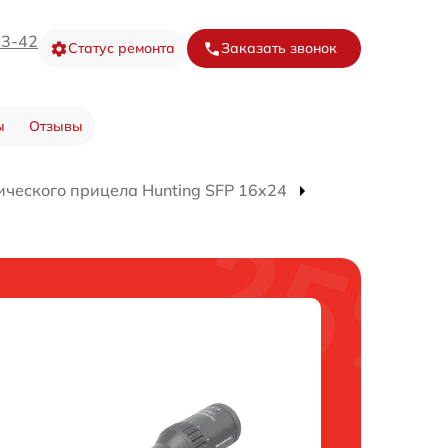
73-42
Статус ремонта
Заказать звонок
ы
Отзывы
ического прицела Hunting SFP 16x24