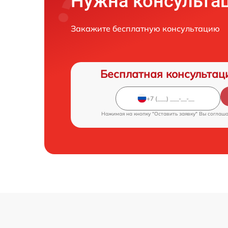
Нужна консульта
Закажите бесплатную консультацию
Бесплатная консультац
Нажимая на кнопку "Оставить заявку" Вы соглаш