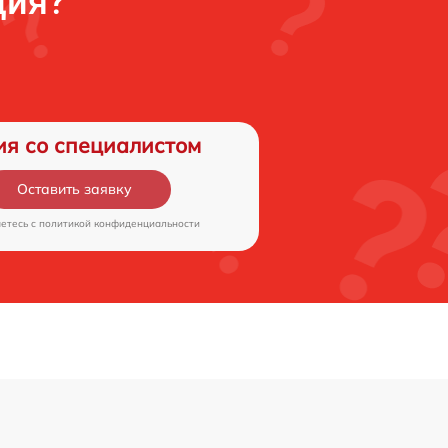
ция?
ия со специалистом
Оставить заявку
аетесь c
политикой конфиденциальности