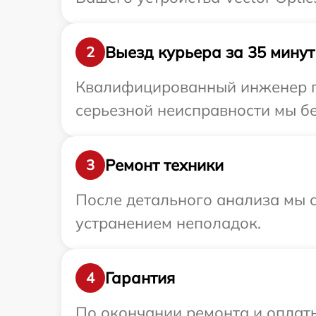
Выезд курьера за 35 минут
2
Квалифицированный инженер пр
серьезной неисправности мы бес
Ремонт техники
3
После детального анализа мы с
устранением неполадок.
Гарантия
4
По окончании ремонта и оплат