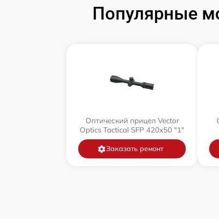
Популярные мо
Оптический прицел Vector
Optics Tactical SFP 420x50 "1"
Заказать ремонт