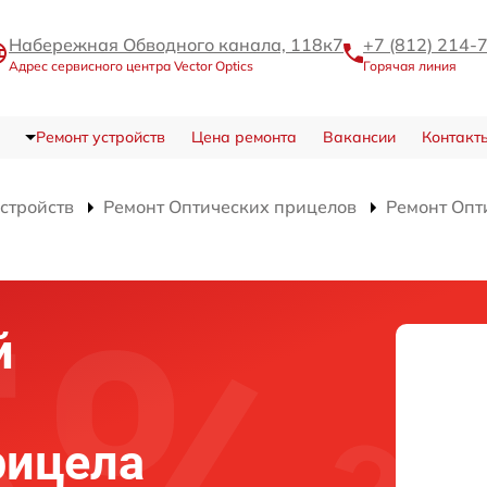
Набережная Обводного канала, 118к7
+7 (812) 214-
Адрес сервисного центра Vector Optics
Горячая линия
Ремонт устройств
Цена ремонта
Вакансии
Контакт
устройств
Ремонт Оптических прицелов
Ремонт Опт
й
рицела