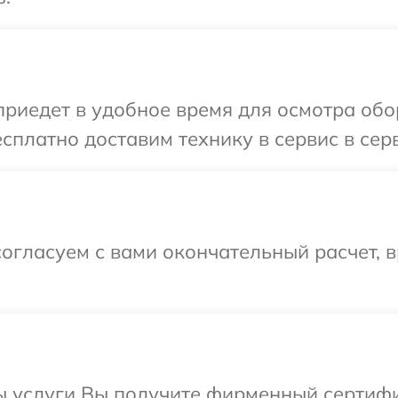
иедет в удобное время для осмотра обор
платно доставим технику в сервис в серв
огласуем с вами окончательный расчет, 
ы услуги Вы получите фирменный сертифи