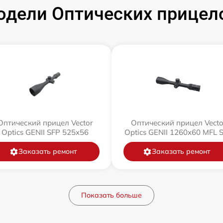
дели Оптических прицелов
Оптический прицел Vector
Оптический прицел Vecto
Optics GENII SFP 525x56
Optics GENII 1260x60 MFL 
Заказать ремонт
Заказать ремонт
Показать больше