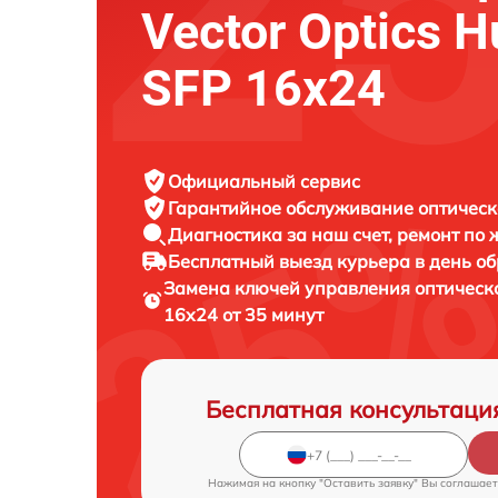
Vector Optics H
SFP 16x24
Официальный сервис
Гарантийное обслуживание
оптическ
Диагностика за наш счет,
ремонт по
Бесплатный выезд курьера
в день о
Замена ключей управления оптическ
16x24 от 35 минут
Бесплатная консультаци
Нажимая на кнопку "Оставить заявку" Вы соглашает