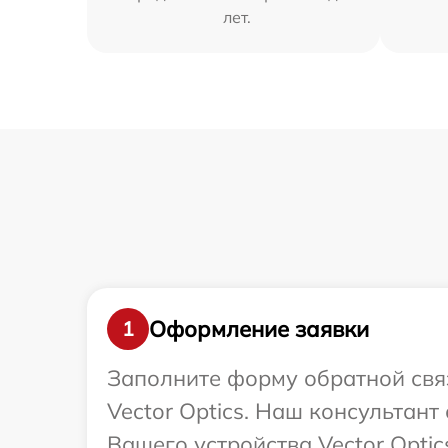
лет.
Оформление заявки
1
Заполните форму обратной связ
Vector Optics. Наш консультант
Вашего устройства Vector Optic