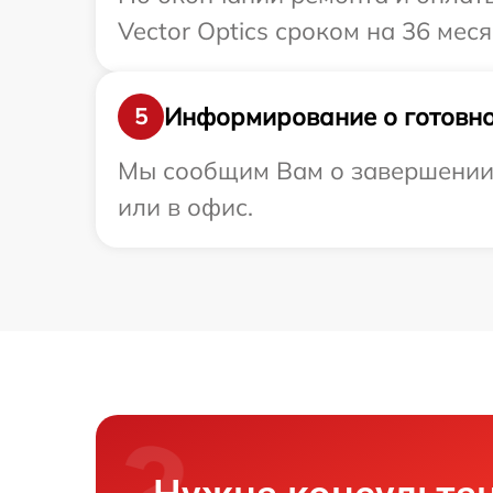
Vector Optics сроком на 36 меся
Информирование о готовно
5
Мы сообщим Вам о завершении р
или в офис.