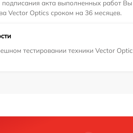
и подписания акта выполненных работ В
а Vector Optics сроком на 36 месяцев.
сти
шном тестировании техники Vector Optics