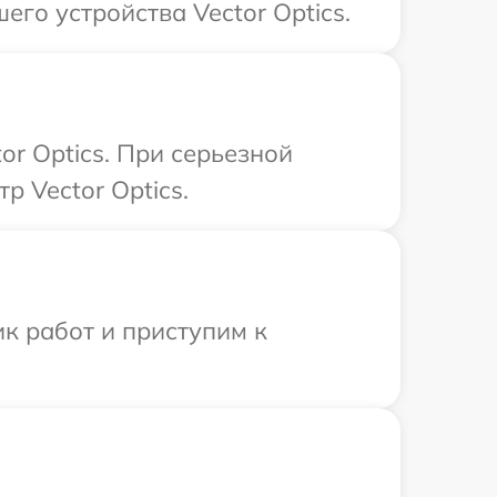
го устройства Vector Optics.
or Optics. При серьезной
р Vector Optics.
к работ и приступим к