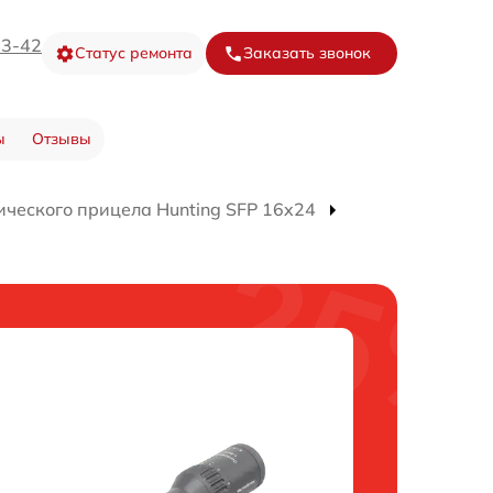
73-42
Статус ремонта
Заказать звонок
ы
Отзывы
ического прицела Hunting SFP 16x24