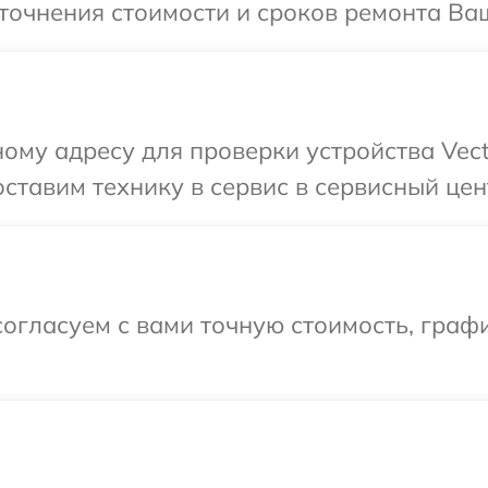
точнения стоимости и сроков ремонта Ваше
ому адресу для проверки устройства Vect
тавим технику в сервис в сервисный цент
огласуем с вами точную стоимость, графи