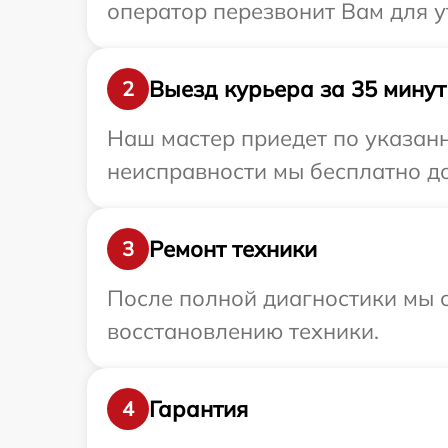
оператор перезвонит Вам для у
Выезд курьера за 35 минут
2
Наш мастер приедет по указанн
неисправности мы бесплатно дос
Ремонт техники
3
После полной диагностики мы с
восстановлению техники.
Гарантия
4