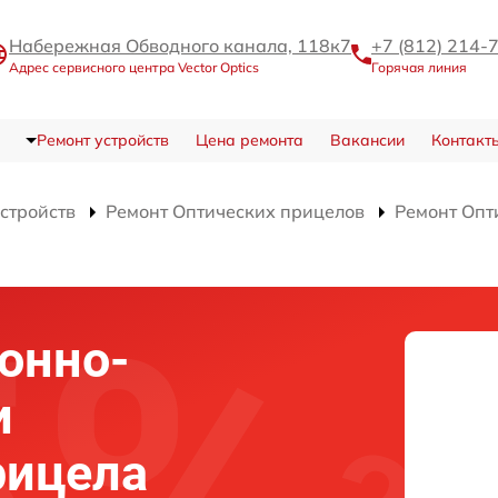
Набережная Обводного канала, 118к7
+7 (812) 214-
Адрес сервисного центра Vector Optics
Горячая линия
Ремонт устройств
Цена ремонта
Вакансии
Контакт
устройств
Ремонт Оптических прицелов
Ремонт Опт
онно-
и
рицела