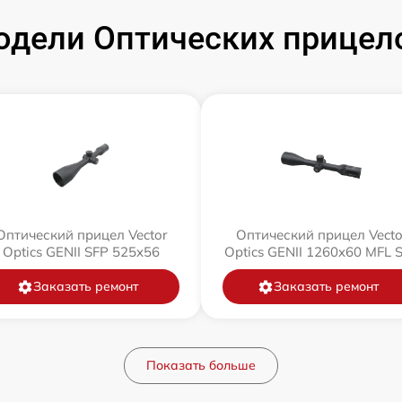
дели Оптических прицелов
Оптический прицел Vector
Оптический прицел Vecto
Optics GENII SFP 525x56
Optics GENII 1260x60 MFL 
Заказать ремонт
Заказать ремонт
Показать больше