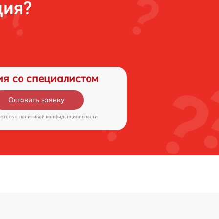
ция?
ия со специалистом
Оставить заявку
аетесь c
политикой конфиденциальности