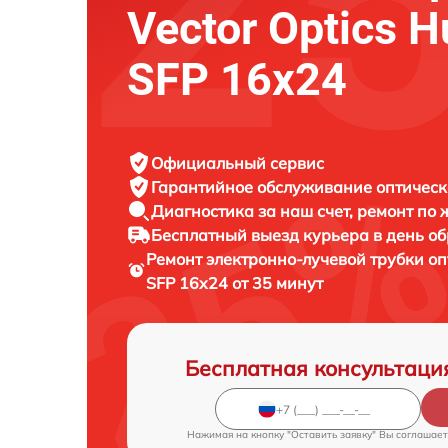
Vector Optics H
SFP 16x24
Официальный сервис
Гарантийное обслуживание
оптическ
Диагностика за наш счет,
ремонт по
Бесплатный выезд курьера
в день о
Ремонт электронно-лучевой трубки о
SFP 16x24 от 35 минут
Бесплатная консультаци
Нажимая на кнопку "Оставить заявку" Вы соглашает