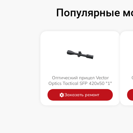
Популярные мо
Оптический прицел Vector
Optics Tactical SFP 420x50 "1"
Заказать ремонт