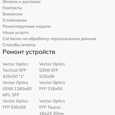
Оплата и доставка
Контакты
Вакансии
О компании
Ремонтируемые модели
Наши услуги
Согласие на обработку персональных данных
Способы оплаты
Ремонт устройств
Vector Optics
Vector Optics
Tactical SFP
GENII SFP
420x50 "1"
525x56
Vector Optics
Vector Optics
GENII 1260x60
FFP 318x50
MFL SFP
Vector Optics
Vector Optics
FFP 530x56
FFP Taurus
16x24 30мм