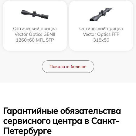
Оптический прицел
Оптический прицел
Vector Optics GENII
Vector Optics FFP
1260x60 MFL SFP
318x50
Показать больше
Гарантийные обязательства
сервисного центра в Санкт-
Петербурге