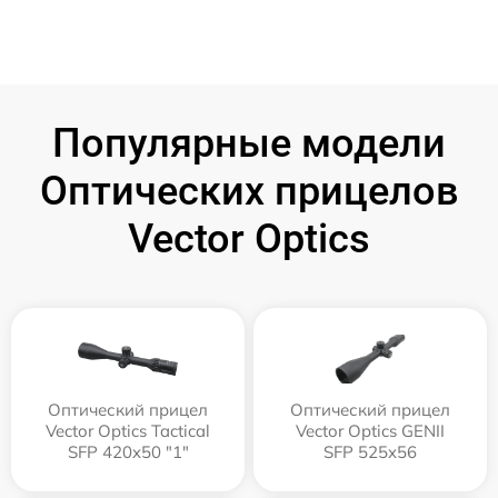
Популярные модели
Оптических прицелов
Vector Optics
Оптический прицел
Оптический прицел
Vector Optics Tactical
Vector Optics GENII
SFP 420x50 "1"
SFP 525x56