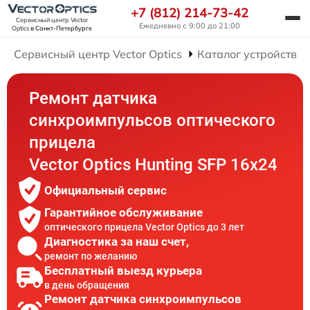
+7 (812) 214-73-42
Сервисный центр Vector
Ежедневно с 9:00 до 21:00
Optics
в Санкт-Петербурге
Сервисный центр Vector Optics
Каталог устройств
Ремонт датчика
синхроимпульсов оптического
прицела
Vector Optics Hunting SFP 16x24
Официальный сервис
Гарантийное обслуживание
оптического прицела Vector Optics до 3 лет
Диагностика за наш счет,
ремонт по желанию
Бесплатный выезд курьера
в день обращения
Ремонт датчика синхроимпульсов