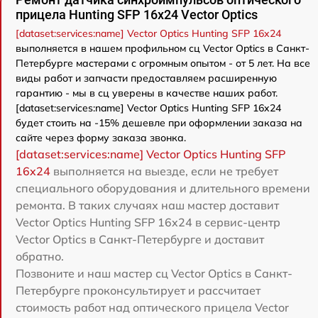
прицела Hunting SFP 16x24 Vector Optics
[dataset:services:name] Vector Optics Hunting SFP 16x24
выполняется в нашем профильном сц Vector Optics в Санкт-
Петербурге мастерами с огромным опытом - от 5 лет. На все
виды работ и запчасти предоставляем расширенную
гарантию - мы в сц уверены в качестве наших работ.
[dataset:services:name] Vector Optics Hunting SFP 16x24
будет стоить на -15% дешевле при оформлении заказа на
сайте через форму заказа звонка.
[dataset:services:name] Vector Optics Hunting SFP
16x24
выполняется на выезде, если не требует
специального оборудования и длительного времени
ремонта. В таких случаях наш мастер доставит
Vector Optics Hunting SFP 16x24 в сервис-центр
Vector Optics в Санкт-Петербурге и доставит
обратно.
Позвоните и наш мастер сц Vector Optics в Санкт-
Петербурге проконсультирует и рассчитает
стоимость работ над оптического прицела Vector