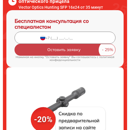
оптического прицела
Vector Optics Hunting SFP 16x24 от 35 минут
Бесплатная консультация со
специалистом
Оставить заявку
Нажимая на кнопку "Оставить заявку" Вы соглашаетесь c
политикой
конфиденциальности
Скидка по
-20%
предварительной
записи на сайте