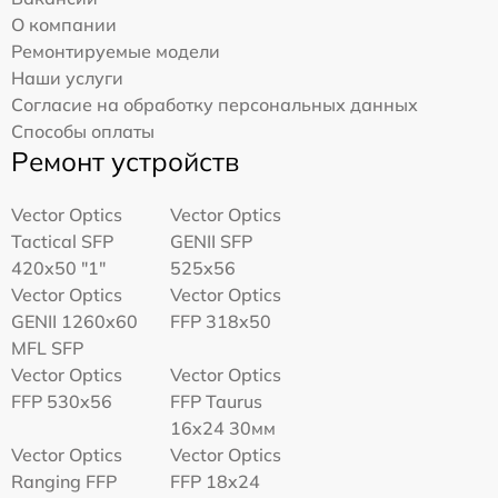
О компании
Ремонтируемые модели
Наши услуги
Согласие на обработку персональных данных
Способы оплаты
Ремонт устройств
Vector Optics
Vector Optics
Tactical SFP
GENII SFP
420x50 "1"
525x56
Vector Optics
Vector Optics
GENII 1260x60
FFP 318x50
MFL SFP
Vector Optics
Vector Optics
FFP 530x56
FFP Taurus
16x24 30мм
Vector Optics
Vector Optics
Ranging FFP
FFP 18x24