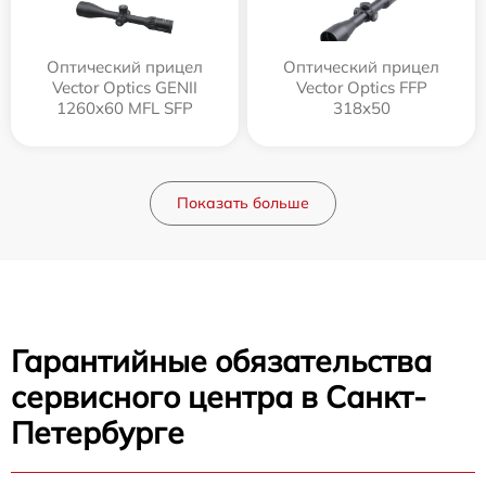
Оптический прицел
Оптический прицел
Vector Optics GENII
Vector Optics FFP
1260x60 MFL SFP
318x50
Показать больше
Гарантийные обязательства
сервисного центра в Санкт-
Петербурге