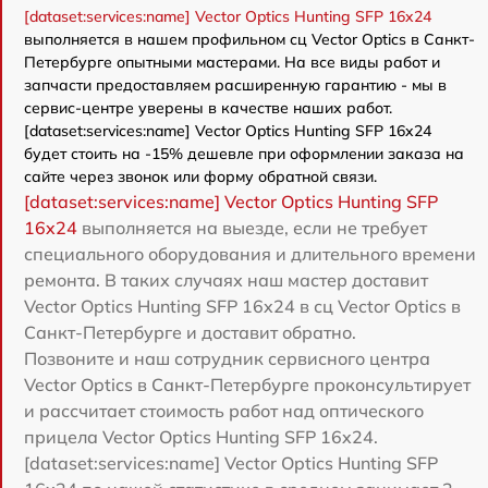
[dataset:services:name] Vector Optics Hunting SFP 16x24
выполняется в нашем профильном сц Vector Optics в Санкт-
Петербурге опытными мастерами. На все виды работ и
запчасти предоставляем расширенную гарантию - мы в
сервис-центре уверены в качестве наших работ.
[dataset:services:name] Vector Optics Hunting SFP 16x24
будет стоить на -15% дешевле при оформлении заказа на
сайте через звонок или форму обратной связи.
[dataset:services:name] Vector Optics Hunting SFP
16x24
выполняется на выезде, если не требует
специального оборудования и длительного времени
ремонта. В таких случаях наш мастер доставит
Vector Optics Hunting SFP 16x24 в сц Vector Optics в
Санкт-Петербурге и доставит обратно.
Позвоните и наш сотрудник сервисного центра
Vector Optics в Санкт-Петербурге проконсультирует
и рассчитает стоимость работ над оптического
прицела Vector Optics Hunting SFP 16x24.
[dataset:services:name] Vector Optics Hunting SFP