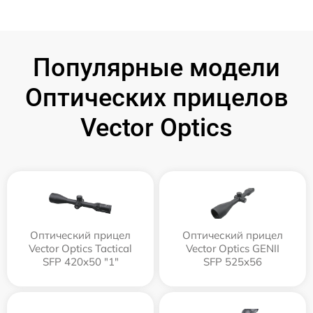
Популярные модели
Оптических прицелов
Vector Optics
Оптический прицел
Оптический прицел
Vector Optics Tactical
Vector Optics GENII
SFP 420x50 "1"
SFP 525x56