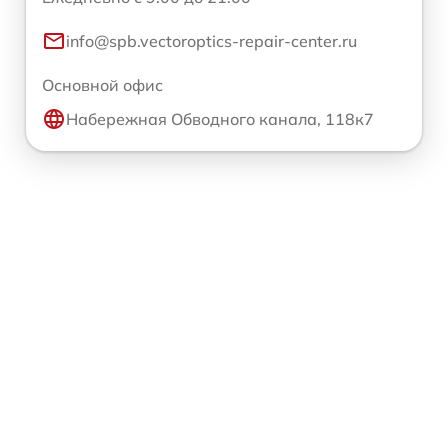
info@spb.vectoroptics-repair-center.ru
Основной офис
Набережная Обводного канала, 118к7