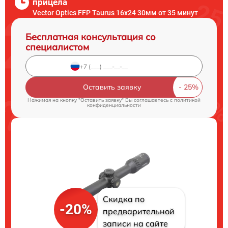
прицела
Vector Optics FFP Taurus 16x24 30мм от 35 минут
Бесплатная консультация со
специалистом
Оставить заявку
Нажимая на кнопку "Оставить заявку" Вы соглашаетесь c
политикой
конфиденциальности
Скидка по
-20%
предварительной
записи на сайте