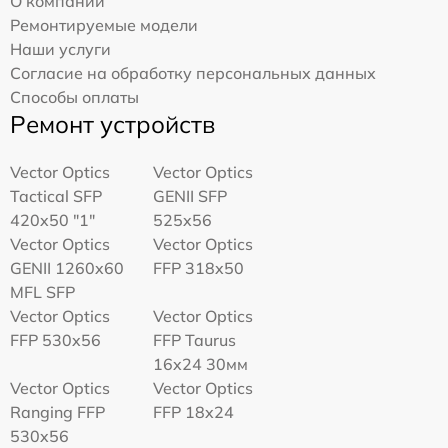
О компании
Ремонтируемые модели
Наши услуги
Согласие на обработку персональных данных
Способы оплаты
Ремонт устройств
Vector Optics
Vector Optics
Tactical SFP
GENII SFP
420x50 "1"
525x56
Vector Optics
Vector Optics
GENII 1260x60
FFP 318x50
MFL SFP
Vector Optics
Vector Optics
FFP 530x56
FFP Taurus
16x24 30мм
Vector Optics
Vector Optics
Ranging FFP
FFP 18x24
530x56