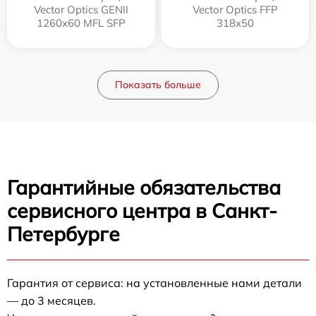
Vector Optics GENII
Vector Optics FFP
1260x60 MFL SFP
318x50
Показать больше
Гарантийные обязательства
сервисного центра в Санкт-
Петербурге
Гарантия от сервиса: на установленные нами детали
— до 3 месяцев.