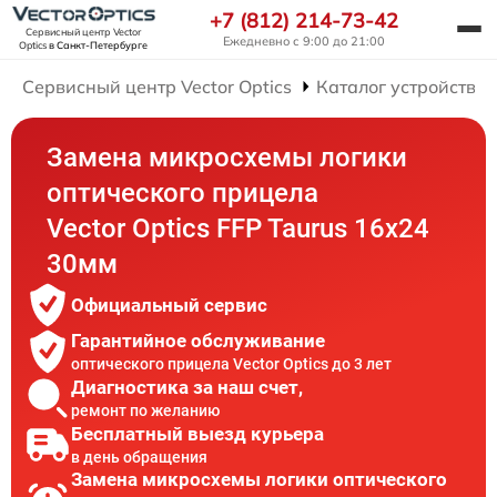
+7 (812) 214-73-42
Сервисный центр Vector
Ежедневно с 9:00 до 21:00
Optics
в Санкт-Петербурге
Сервисный центр Vector Optics
Каталог устройств
Замена микросхемы логики
оптического прицела
Vector Optics FFP Taurus 16x24
30мм
Официальный сервис
Гарантийное обслуживание
оптического прицела Vector Optics до 3 лет
Диагностика за наш счет,
ремонт по желанию
Бесплатный выезд курьера
в день обращения
Замена микросхемы логики оптического