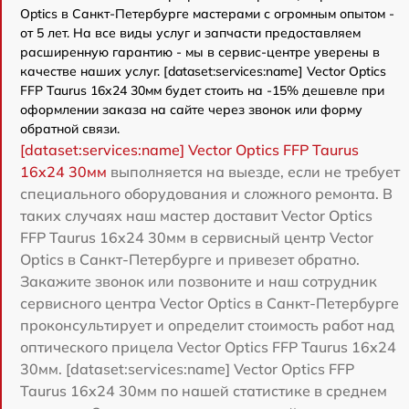
Optics в Санкт-Петербурге мастерами с огромным опытом -
от 5 лет. На все виды услуг и запчасти предоставляем
расширенную гарантию - мы в сервис-центре уверены в
качестве наших услуг. [dataset:services:name] Vector Optics
FFP Taurus 16x24 30мм будет стоить на -15% дешевле при
оформлении заказа на сайте через звонок или форму
обратной связи.
[dataset:services:name] Vector Optics FFP Taurus
16x24 30мм
выполняется на выезде, если не требует
специального оборудования и сложного ремонта. В
таких случаях наш мастер доставит Vector Optics
FFP Taurus 16x24 30мм в сервисный центр Vector
Optics в Санкт-Петербурге и привезет обратно.
Закажите звонок или позвоните и наш сотрудник
сервисного центра Vector Optics в Санкт-Петербурге
проконсультирует и определит стоимость работ над
оптического прицела Vector Optics FFP Taurus 16x24
30мм. [dataset:services:name] Vector Optics FFP
Taurus 16x24 30мм по нашей статистике в среднем