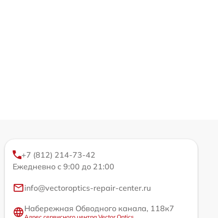
+7 (812) 214-73-42
Ежедневно с 9:00 до 21:00
info@vectoroptics-repair-center.ru
Набережная Обводного канала, 118к7
Адрес сервисного центра Vector Optics