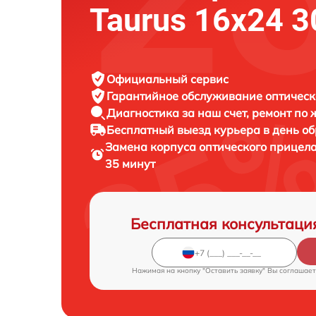
Taurus 16x24 
Официальный сервис
Гарантийное обслуживание
оптическ
Диагностика за наш счет,
ремонт по
Бесплатный выезд курьера
в день о
Замена корпуса оптического прицел
35 минут
Бесплатная консультаци
Нажимая на кнопку "Оставить заявку" Вы соглашает