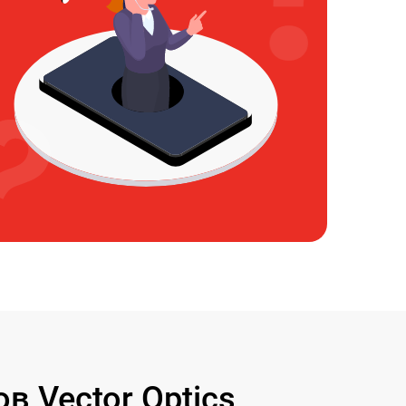
 Vector Optics