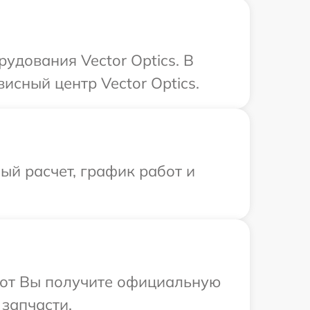
дования Vector Optics. В
исный центр Vector Optics.
й расчет, график работ и
абот Вы получите официальную
 запчасти.