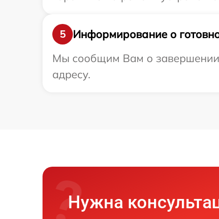
Информирование о готовно
5
Мы сообщим Вам о завершении р
адресу.
Нужна консульта