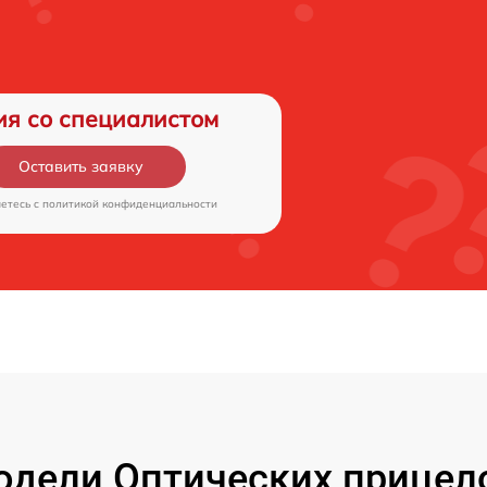
ия со специалистом
Оставить заявку
аетесь c
политикой конфиденциальности
дели Оптических прицелов