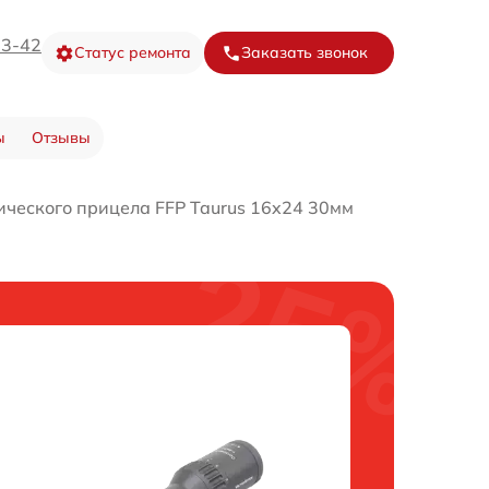
73-42
Статус ремонта
Заказать звонок
ы
Отзывы
ического прицела FFP Taurus 16x24 30мм