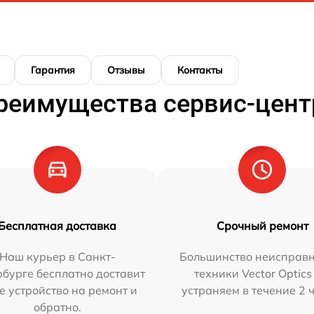
Гарантия
Отзывы
Контакты
реимущества сервис-цент
Бесплатная доставка
Срочный ремонт
Наш курьер в Санкт-
Большинство неисправн
бурге бесплатно доставит
техники Vector Optics
е устройство на ремонт и
устраняем в течение 2 
обратно.