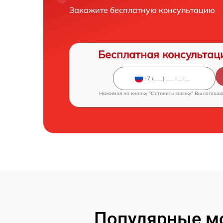
Закажите бесплатную консультацию
Бесплатная консультац
Нажимая на кнопку "Оставить заявку" Вы соглаш
Популярные мо