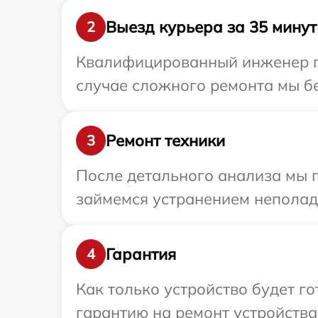
Выезд курьера за 35 минут
2
Квалифицированный инженер при
случае сложного ремонта мы бес
Ремонт техники
3
После детального анализа мы 
займемся устранением неполад
Гарантия
4
Как только устройство будет 
гарантию на ремонт устройства 