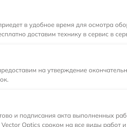
едет в удобное время для осмотра обору
платно доставим технику в сервис в серв
предоставим на утверждение окончательны
ок.
готово и подписания акта выполненных р
Vector Optics сроком на все виды работ и