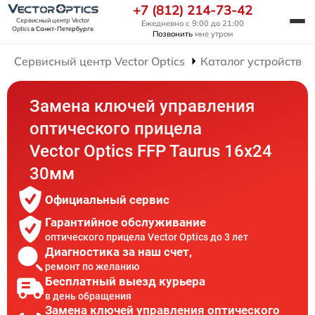
+7 (812) 214-73-42
Сервисный центр Vector
Ежедневно с 9:00 до 21:00
Optics
в Санкт-Петербурге
Позвонить
мне утром
Сервисный центр Vector Optics
Каталог устройств
Замена ключей управления
оптического прицела
Vector Optics FFP Taurus 16x24
30мм
Официальный сервис
Гарантийное обслуживание
оптического прицела Vector Optics до 3 лет
Диагностика за наш счет,
ремонт по желанию
Бесплатный выезд курьера
в день обращения
Замена ключей управления оптического