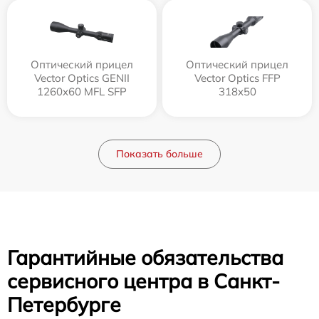
Оптический прицел
Оптический прицел
Vector Optics GENII
Vector Optics FFP
1260x60 MFL SFP
318x50
Показать больше
Гарантийные обязательства
сервисного центра в Санкт-
Петербурге