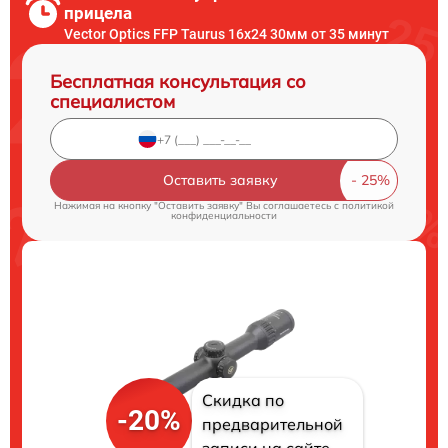
прицела
Vector Optics FFP Taurus 16x24 30мм от 35 минут
Бесплатная консультация со
специалистом
Оставить заявку
Нажимая на кнопку "Оставить заявку" Вы соглашаетесь c
политикой
конфиденциальности
Скидка по
-20%
предварительной
записи на сайте