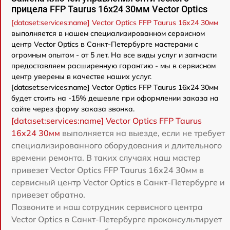
прицела FFP Taurus 16x24 30мм Vector Optics
[dataset:services:name] Vector Optics FFP Taurus 16x24 30мм
выполняется в нашем специализированном сервисном
центр Vector Optics в Санкт-Петербурге мастерами с
огромным опытом - от 5 лет. На все виды услуг и запчасти
предоставляем расширенную гарантию - мы в сервисном
центр уверены в качестве наших услуг.
[dataset:services:name] Vector Optics FFP Taurus 16x24 30мм
будет стоить на -15% дешевле при оформлении заказа на
сайте через форму заказа звонка.
[dataset:services:name] Vector Optics FFP Taurus
16x24 30мм
выполняется на выезде, если не требует
специализированного оборудования и длительного
времени ремонта. В таких случаях наш мастер
привезет Vector Optics FFP Taurus 16x24 30мм в
сервисный центр Vector Optics в Санкт-Петербурге и
привезет обратно.
Позвоните и наш сотрудник сервисного центра
Vector Optics в Санкт-Петербурге проконсультирует