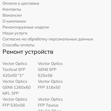
Оплата и доставка
Контакты
Вакансии
О компании
Ремонтируемые модели
Наши услуги
Согласие на обработку персональных данных
Способы оплаты
Ремонт устройств
Vector Optics
Vector Optics
Tactical SFP
GENII SFP
420x50 "1"
525x56
Vector Optics
Vector Optics
GENII 1260x60
FFP 318x50
MFL SFP
Vector Optics
Vector Optics
FFP 530x56
FFP Taurus
16x24 30мм