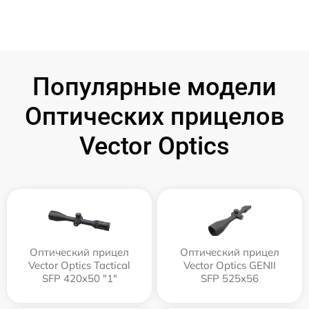
Популярные модели
Оптических прицелов
Vector Optics
Оптический прицел
Оптический прицел
Vector Optics Tactical
Vector Optics GENII
SFP 420x50 "1"
SFP 525x56