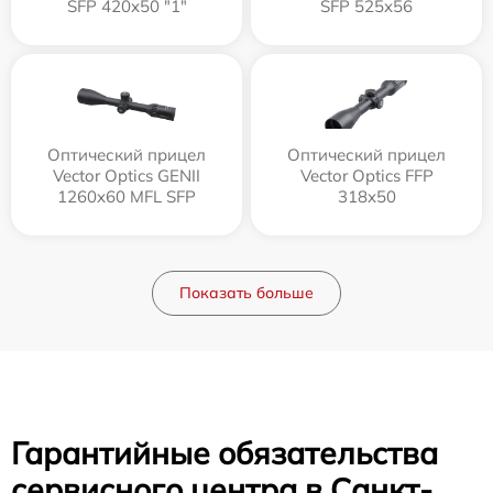
SFP 420x50 "1"
SFP 525x56
Оптический прицел
Оптический прицел
Vector Optics GENII
Vector Optics FFP
1260x60 MFL SFP
318x50
Показать больше
Гарантийные обязательства
сервисного центра в Санкт-