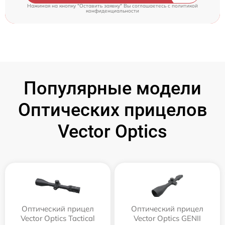
Нажимая на кнопку "Оставить заявку" Вы соглашаетесь c
политикой
конфиденциальности
Популярные модели
Оптических прицелов
Vector Optics
Оптический прицел
Оптический прицел
Vector Optics Tactical
Vector Optics GENII