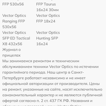
FFP 530x56
FFP Taurus
16x24 30мм
Vector Optics
Vector Optics
Ranging FFP
FFP 18x24
530x56
Vector Optics
Vector Optics
SFP ED Tactical
Hunting SFP
X8 432x56
16x24
Журнал о
прицелах
Мы занимаемся ремонтом и техническим
обслуживанием техники Vector Optics по истечении
гарантийного периода. Наш центр в Санкт-
Петербурге работает независимо и не имеет
официальной авторизации от производителя. Цены
на ремонт, указанные на сайте, носят исключительно
ознакомительный характер и не являются публичной
офертой согласно п. 2 ст. 437 ГК РФ. Названия и