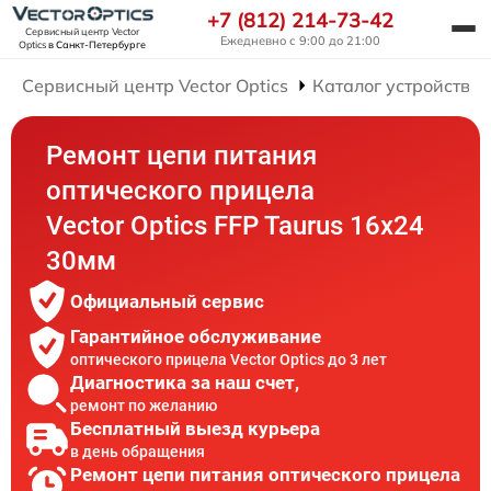
+7 (812) 214-73-42
Сервисный центр Vector
Ежедневно с 9:00 до 21:00
Optics
в Санкт-Петербурге
Сервисный центр Vector Optics
Каталог устройств
Ремонт цепи питания
оптического прицела
Vector Optics FFP Taurus 16x24
30мм
Официальный сервис
Гарантийное обслуживание
оптического прицела Vector Optics до 3 лет
Диагностика за наш счет,
ремонт по желанию
Бесплатный выезд курьера
в день обращения
Ремонт цепи питания оптического прицела