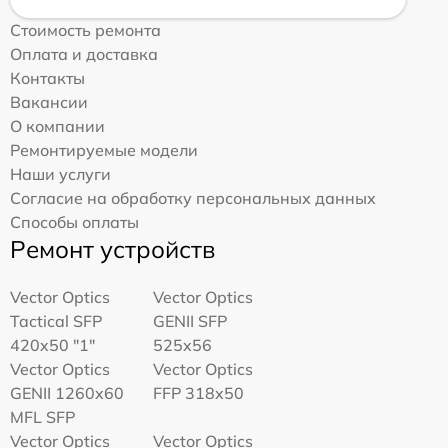
Стоимость ремонта
Оплата и доставка
Контакты
Вакансии
О компании
Ремонтируемые модели
Наши услуги
Согласие на обработку персональных данных
Способы оплаты
Ремонт устройств
Vector Optics
Vector Optics
Tactical SFP
GENII SFP
420x50 "1"
525x56
Vector Optics
Vector Optics
GENII 1260x60
FFP 318x50
MFL SFP
Vector Optics
Vector Optics