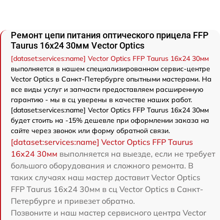
Ремонт цепи питания оптического прицела FFP
Taurus 16x24 30мм Vector Optics
[dataset:services:name] Vector Optics FFP Taurus 16x24 30мм
выполняется в нашем специализированном сервис-центре
Vector Optics в Санкт-Петербурге опытными мастерами. На
все виды услуг и запчасти предоставляем расширенную
гарантию - мы в сц уверены в качестве наших работ.
[dataset:services:name] Vector Optics FFP Taurus 16x24 30мм
будет стоить на -15% дешевле при оформлении заказа на
сайте через звонок или форму обратной связи.
[dataset:services:name] Vector Optics FFP Taurus
16x24 30мм
выполняется на выезде, если не требует
большого оборудования и сложного ремонта. В
таких случаях наш мастер доставит Vector Optics
FFP Taurus 16x24 30мм в сц Vector Optics в Санкт-
Петербурге и привезет обратно.
Позвоните и наш мастер сервисного центра Vector