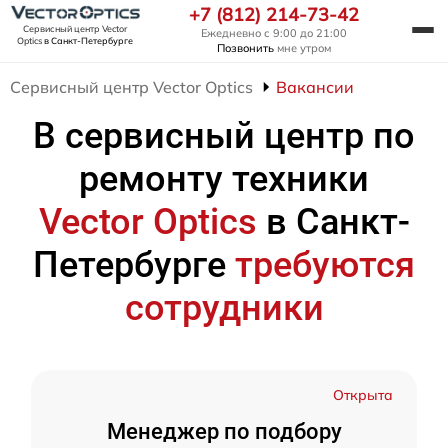
+7 (812) 214-73-42
Сервисный центр Vector
Ежедневно с 9:00 до 21:00
Optics
в Санкт-Петербурге
Позвонить
мне утром
Сервисный центр Vector Optics
Вакансии
В сервисный центр по
ремонту техники
Vector Optics
в Санкт-
Петербурге
требуются
сотрудники
Открыта
Менеджер по подбору