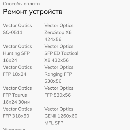
Способы оплаты
Ремонт устройств
Vector Optics
Vector Optics
SC-0511
ZeroStop X6
424x56
Vector Optics
Vector Optics
Hunting SFP
SFP ED Tactical
16x24
X8 432x56
Vector Optics
Vector Optics
FFP 18x24
Ranging FFP
530x56
Vector Optics
Vector Optics
FFP Taurus
FFP 530x56
16x24 30мм
Vector Optics
Vector Optics
FFP 318x50
GENII 1260x60
MFL SFP
Журнал о