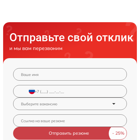
Отправьте свой отклик
и мы вам перезвоним
Отправить резюме