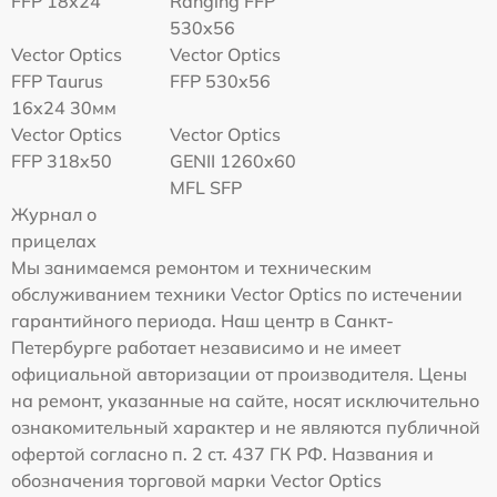
FFP 18x24
Ranging FFP
530x56
Vector Optics
Vector Optics
FFP Taurus
FFP 530x56
16x24 30мм
Vector Optics
Vector Optics
FFP 318x50
GENII 1260x60
MFL SFP
Журнал о
прицелах
Мы занимаемся ремонтом и техническим
обслуживанием техники Vector Optics по истечении
гарантийного периода. Наш центр в Санкт-
Петербурге работает независимо и не имеет
официальной авторизации от производителя. Цены
на ремонт, указанные на сайте, носят исключительно
ознакомительный характер и не являются публичной
офертой согласно п. 2 ст. 437 ГК РФ. Названия и
обозначения торговой марки Vector Optics