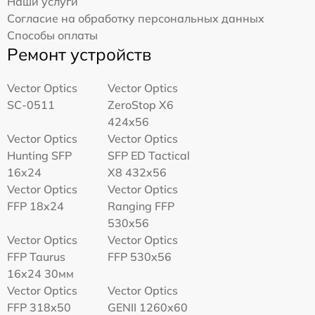
Наши услуги
Согласие на обработку персональных данных
Способы оплаты
Ремонт устройств
Vector Optics
Vector Optics
SC-0511
ZeroStop X6
424x56
Vector Optics
Vector Optics
Hunting SFP
SFP ED Tactical
16x24
X8 432x56
Vector Optics
Vector Optics
FFP 18x24
Ranging FFP
530x56
Vector Optics
Vector Optics
FFP Taurus
FFP 530x56
16x24 30мм
Vector Optics
Vector Optics
FFP 318x50
GENII 1260x60